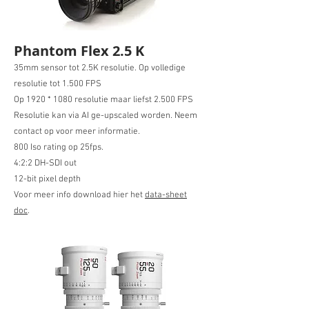
Phantom Flex 2.5 K
35mm sensor tot 2.5K resolutie. Op volledige
resolutie tot 1.500 FPS
Op 1920 * 1080 resolutie maar liefst 2.500 FPS
Resolutie kan via AI ge-upscaled worden. Neem
contact op voor meer informatie.
800 Iso rating op 25fps.
4:2:2 DH-SDI out
12-bit pixel depth
Voor meer info download hier het
d
ata-sheet
doc
.