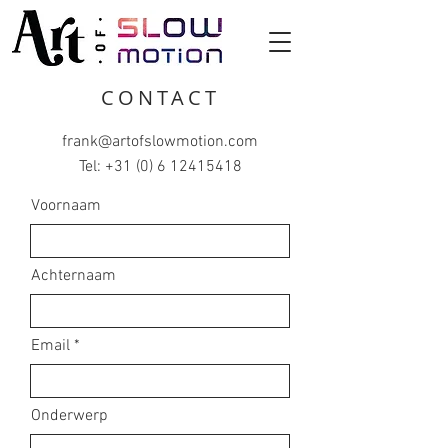
CONTACT
frank@artofslowmotion.com
Tel:
+31 (0) 6 12415418
Voornaam
Achternaam
Email
Onderwerp