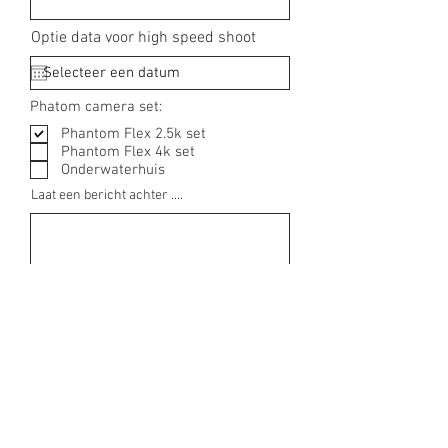
Optie data voor high speed shoot
Phatom camera set:
Phantom Flex 2.5k set
Phantom Flex 4k set
Onderwaterhuis
Laat een bericht achter ....
Verstuur